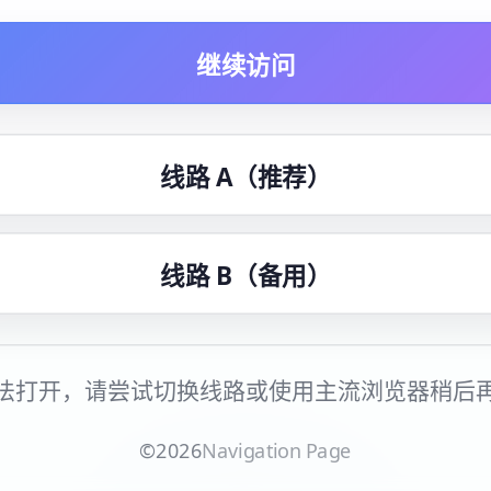
继续访问
线路 A（推荐）
线路 B（备用）
法打开，请尝试切换线路或使用主流浏览器稍后
©
2026
Navigation Page