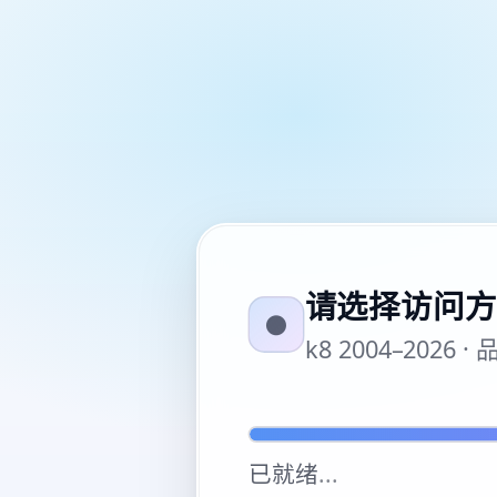
请选择访问方
●
k8 2004–20
已就绪
...